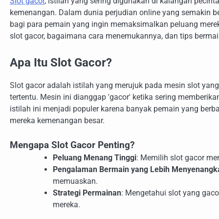
Slot gacor
, istilah yang sering digunakan di kalangan pecin
kemenangan. Dalam dunia perjudian online yang semakin b
bagi para pemain yang ingin memaksimalkan peluang merek
slot gacor, bagaimana cara menemukannya, dan tips bermai
Apa Itu Slot Gacor?
Slot gacor adalah istilah yang merujuk pada mesin slot ya
tertentu. Mesin ini dianggap 'gacor' ketika sering memberik
istilah ini menjadi populer karena banyak pemain yang ber
mereka kemenangan besar.
Mengapa Slot Gacor Penting?
Peluang Menang Tinggi
: Memilih slot gacor m
Pengalaman Bermain yang Lebih Menyenangk
memuaskan.
Strategi Permainan
: Mengetahui slot yang ga
mereka.