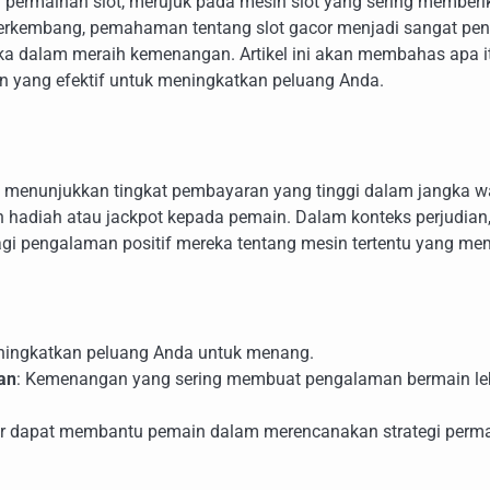
ta permainan slot, merujuk pada mesin slot yang sering member
erkembang, pemahaman tentang slot gacor menjadi sangat pen
a dalam meraih kemenangan. Artikel ini akan membahas apa i
n yang efektif untuk meningkatkan peluang Anda.
ng menunjukkan tingkat pembayaran yang tinggi dalam jangka w
an hadiah atau jackpot kepada pemain. Dalam konteks perjudian
bagi pengalaman positif mereka tentang mesin tertentu yang me
eningkatkan peluang Anda untuk menang.
an
: Kemenangan yang sering membuat pengalaman bermain le
cor dapat membantu pemain dalam merencanakan strategi perm