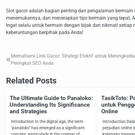
Slot gacor adalah bagian penting dari pengalaman bermain 
menemukannya, dan menerapkan tips bermain yang tepat, 
Ingat selalu untuk bermain dengan bijak dan nikmati set
keberuntungan berpihak pada Anda!
Memahami Link Gacor: Strategi Efektif untuk Meningkatk
Post
Peringkat SEO Anda
navigation
Related Posts
The Ultimate Guide to Panaloko:
TasikToto: 
Understanding Its Significance
untuk Pengg
and Strategies
Online
Introduction In the digital age, the term
Introduction Dalam
"panaloko" has emerged as a significant
perjudian online 
concept, particularly in the context of
kalangan masyara